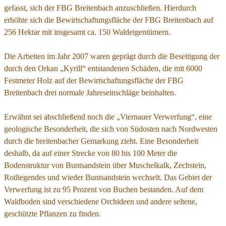
gefasst, sich der FBG Breitenbach anzuschließen. Hierdurch
erhöhte sich die Bewirtschaftungsfläche der FBG Breitenbach auf
256 Hektar mit insgesamt ca. 150 Waldeigentümern.
Die Arbeiten im Jahr 2007 waren geprägt durch die Beseitigung der
durch den Orkan „Kyrill“ entstandenen Schäden, die mit 6000
Festmeter Holz auf der Bewirtschaftungsfläche der FBG
Breitenbach drei normale Jahreseinschläge beinhalten.
Erwähnt sei abschließend noch die „Viernauer Verwerfung“, eine
geologische Besonderheit, die sich von Südosten nach Nordwesten
durch die breitenbacher Gemarkung zieht. Eine Besonderheit
deshalb, da auf einer Strecke von 80 bis 100 Meter die
Bodenstruktur von Buntsandstein über Muschelkalk, Zechstein,
Rotliegendes und wieder Buntsandstein wechselt. Das Gebiet der
Verwerfung ist zu 95 Prozent von Buchen bestanden. Auf dem
Waldboden sind verschiedene Orchideen und andere seltene,
geschützte Pflanzen zu finden.