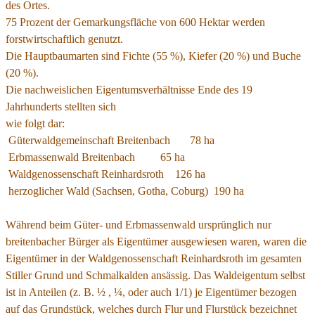
des Ortes.
75 Prozent der Gemarkungsfläche von 600 Hektar werden
forstwirtschaftlich genutzt.
Die Hauptbaumarten sind Fichte (55 %), Kiefer (20 %) und Buche
(20 %).
Die nachweislichen Eigentumsverhältnisse Ende des 19
Jahrhunderts stellten sich
wie folgt dar:
Güterwaldgemeinschaft Breitenbach 78 ha
Erbmassenwald Breitenbach 65 ha
Waldgenossenschaft Reinhardsroth 126 ha
herzoglicher Wald (Sachsen, Gotha, Coburg) 190 ha
Während beim Güter- und Erbmassenwald ursprünglich nur
breitenbacher Bürger als Eigentümer ausgewiesen waren, waren die
Eigentümer in der Waldgenossenschaft Reinhardsroth im gesamten
Stiller Grund und Schmalkalden ansässig. Das Waldeigentum selbst
ist in Anteilen (z. B. ½ , ¼, oder auch 1/1) je Eigentümer bezogen
auf das Grundstück, welches durch Flur und Flurstück bezeichnet