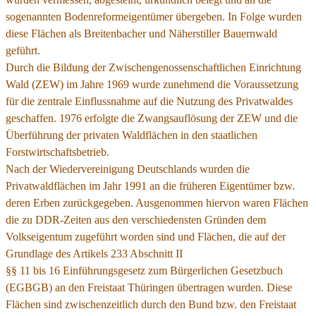
sogenannten Bodenreformeigentümer übergeben. In Folge wurden
diese Flächen als Breitenbacher und Näherstiller Bauernwald
geführt.
Durch die Bildung der Zwischengenossenschaftlichen Einrichtung
Wald (ZEW) im Jahre 1969 wurde zunehmend die Voraussetzung
für die zentrale Einflussnahme auf die Nutzung des Privatwaldes
geschaffen. 1976 erfolgte die Zwangsauflösung der ZEW und die
Überführung der privaten Waldflächen in den staatlichen
Forstwirtschaftsbetrieb.
Nach der Wiedervereinigung Deutschlands wurden die
Privatwaldflächen im Jahr 1991 an die früheren Eigentümer bzw.
deren Erben zurückgegeben. Ausgenommen hiervon waren Flächen
die zu DDR-Zeiten aus den verschiedensten Gründen dem
Volkseigentum zugeführt worden sind und Flächen, die auf der
Grundlage des Artikels 233 Abschnitt II
§§ 11 bis 16 Einführungsgesetz zum Bürgerlichen Gesetzbuch
(EGBGB) an den Freistaat Thüringen übertragen wurden. Diese
Flächen sind zwischenzeitlich durch den Bund bzw. den Freistaat