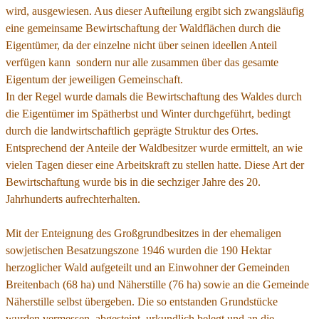
wird, ausgewiesen. Aus dieser Aufteilung ergibt sich zwangsläufig
eine gemeinsame Bewirtschaftung der Waldflächen durch die
Eigentümer, da der einzelne nicht über seinen ideellen Anteil
verfügen kann sondern nur alle zusammen über das gesamte
Eigentum der jeweiligen Gemeinschaft.
In der Regel wurde damals die Bewirtschaftung des Waldes durch
die Eigentümer im Spätherbst und Winter durchgeführt, bedingt
durch die landwirtschaftlich geprägte Struktur des Ortes.
Entsprechend der Anteile der Waldbesitzer wurde ermittelt, an wie
vielen Tagen dieser eine Arbeitskraft zu stellen hatte. Diese Art der
Bewirtschaftung wurde bis in die sechziger Jahre des 20.
Jahrhunderts aufrechterhalten.
Mit der Enteignung des Großgrundbesitzes in der ehemaligen
sowjetischen Besatzungszone 1946 wurden die 190 Hektar
herzoglicher Wald aufgeteilt und an Einwohner der Gemeinden
Breitenbach (68 ha) und Näherstille (76 ha) sowie an die Gemeinde
Näherstille selbst übergeben. Die so entstanden Grundstücke
wurden vermessen, abgesteint, urkundlich belegt und an die