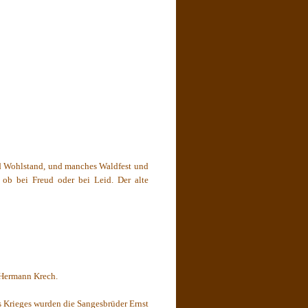
und Wohlstand, und manches Waldfest und
ob bei Freud oder bei Leid. Der alte
 Hermann Krech.
s Krieges wurden die Sangesbrüder Ernst