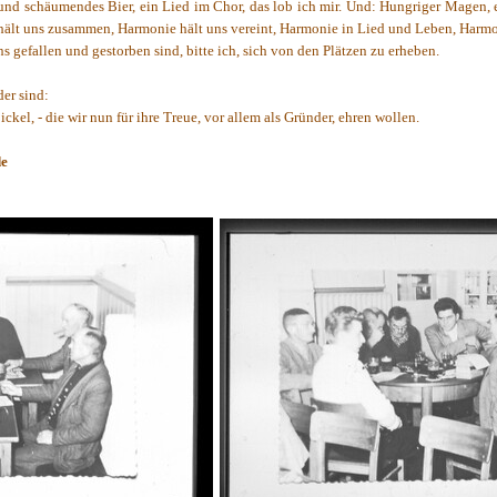
und schäumendes Bier, ein Lied im Chor, das lob ich mir. Und: Hungriger Magen, e
hält uns zusammen, Harmonie hält uns vereint, Harmonie in Lied und Leben, Harmon
s gefallen und gestorben sind, bitte ich, sich von den Plätzen zu erheben.
er sind:
kel, - die wir nun für ihre Treue, vor allem als Gründer, ehren wollen.
de