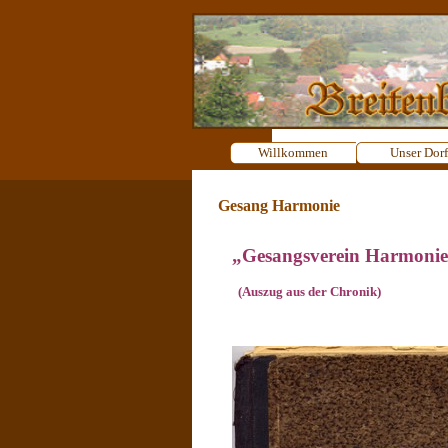
Direkt zum Seiteninhalt
Willkommen
Unser Dorf
Gesang Harmonie
„Gesangsverein Harmoni
(Auszug aus der Chronik)