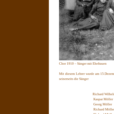
Chor 1910 – Sänger mit Ehefrauen
Mit diesem Lehrer wurde am 15.Dezemb
seinerseits die Sänger
Richard Wilhe
Kaspar Möller
Georg Möller
Richard Mölle