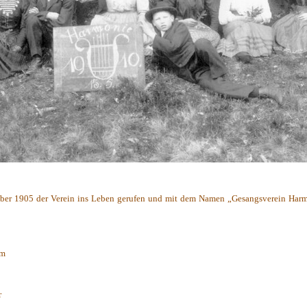
er 1905 der Verein ins Leben gerufen und mit dem Namen „Gesangsverein Harm
lm
r