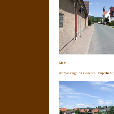
Mass
der Wiesengrund zwischen Hauptstraße, 