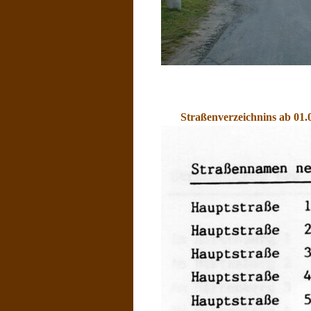
Straßenverzeichnins ab 01.0