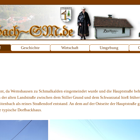
Menü überspringen
f
Geschichte
▼
Wirtschaft
▼
Umgebung
▼
G
nnt, da Wernshausen zu Schmalkalden eingemeindet wurde und die Hauptstraße beha
 der alten Landstraße zwischen dem Stiller Grund und dem Schwarzatal hieß früher 
tenbach als reines Straßendorf entstand. An dem auf der Ostseite der Hauptstraße 
 typische Dorfbackhaus.